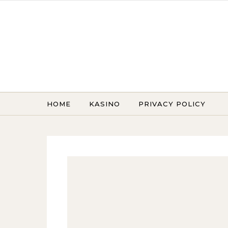
Skip to content
HOME
KASINO
PRIVACY POLICY