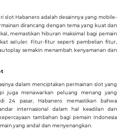
ari slot Habanero adalah desainnya yang mobile-
ermainan dirancang dengan tema yang kuat dan
ikal, memastikan hiburan maksimal bagi pemain
at seluler.
Fitur-fitur seperti pembelian fitur,
an autoplay semakin menambah kenyamanan dan
ot
asinya dalam menciptakan permainan slot yang
api juga menawarkan peluang menang yang
i di 24 pasar, Habanero memastikan bahwa
ndar internasional dalam hal keadilan dan
kepercayaan tambahan bagi pemain Indonesia
main yang andal dan menyenangkan.
​