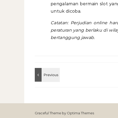
pengalaman bermain slot yang 
untuk dicoba.
Catatan: Perjudian online ha
peraturan yang berlaku di wil
bertanggung jawab.
Graceful Theme by
Optima Themes