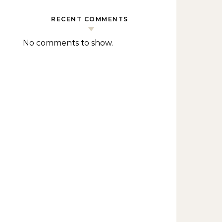
RECENT COMMENTS
No comments to show.