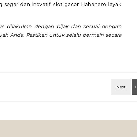
segar dan inovatif, slot gacor Habanero layak
rus dilakukan dengan bijak dan sesuai dengan
ayah Anda. Pastikan untuk selalu bermain secara