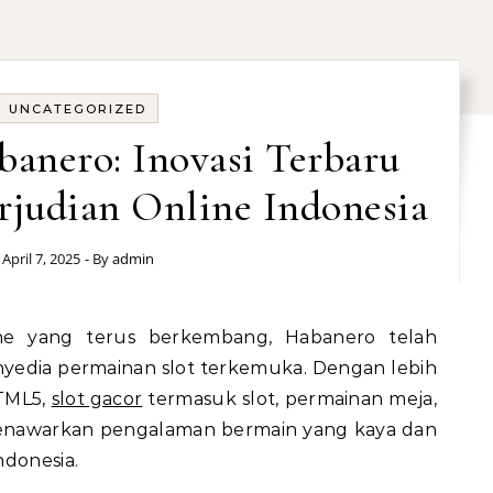
UNCATEGORIZED
banero: Inovasi Terbaru
rjudian Online Indonesia
April 7, 2025
- By
admin
nyedia permainan slot terkemuka.
Dengan lebih
HTML5,
slot gacor
termasuk slot, permainan meja,
enawarkan pengalaman bermain yang kaya dan
ndonesia.
​