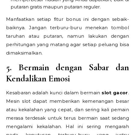
putaran gratis maupun putaran reguler.
Manfaatkan setiap fitur bonus ini dengan sebaik-
baiknya. Jangan terburu-buru menekan tombol
taruhan atau putaran, namun lakukan dengan
perhitungan yang matang agar setiap peluang bisa
dimaksimalkan.
5. Bermain dengan Sabar dan
Kendalikan Emosi
Kesabaran adalah kunci dalam bermain
slot gacor
.
Mesin slot dapat memberikan kemenangan besar
atau kekalahan yang cepat, dan sering kali pemain
merasa terdesak untuk terus bermain saat sedang
mengalami kekalahan. Hal ini sering mengarah
pada keputusan terburu-buru yang justru