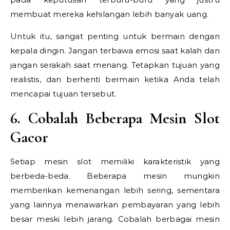
membuat mereka kehilangan lebih banyak uang.
Untuk itu, sangat penting untuk bermain dengan
kepala dingin. Jangan terbawa emosi saat kalah dan
jangan serakah saat menang. Tetapkan tujuan yang
realistis, dan berhenti bermain ketika Anda telah
mencapai tujuan tersebut.
6. Cobalah Beberapa Mesin Slot
Gacor
Setiap mesin slot memiliki karakteristik yang
berbeda-beda. Beberapa mesin mungkin
memberikan kemenangan lebih sering, sementara
yang lainnya menawarkan pembayaran yang lebih
besar meski lebih jarang. Cobalah berbagai mesin