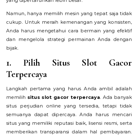
yang dipertaruhkan lebih besar.
Namun, hanya memilih mesin yang tepat saja tidak
cukup. Untuk meraih kemenangan yang konsisten,
Anda harus mengetahui cara bermain yang efektif
dan mengelola strategi permainan Anda dengan
bijak.
1. Pilih Situs Slot Gacor
Terpercaya
Langkah pertama yang harus Anda ambil adalah
memilih
situs slot gacor terpercaya
. Ada banyak
situs perjudian online yang tersedia, tetapi tidak
semuanya dapat dipercaya. Anda harus mencari
situs yang memiliki reputasi baik, lisensi resmi, serta
memberikan transparansi dalam hal pembayaran.