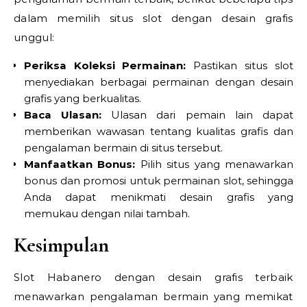
dalam memilih situs slot dengan desain grafis
unggul:
Periksa Koleksi Permainan:
Pastikan situs slot
menyediakan berbagai permainan dengan desain
grafis yang berkualitas.
Baca Ulasan:
Ulasan dari pemain lain dapat
memberikan wawasan tentang kualitas grafis dan
pengalaman bermain di situs tersebut.
Manfaatkan Bonus:
Pilih situs yang menawarkan
bonus dan promosi untuk permainan slot, sehingga
Anda dapat menikmati desain grafis yang
memukau dengan nilai tambah.
Kesimpulan
Slot Habanero dengan desain grafis terbaik
menawarkan pengalaman bermain yang memikat