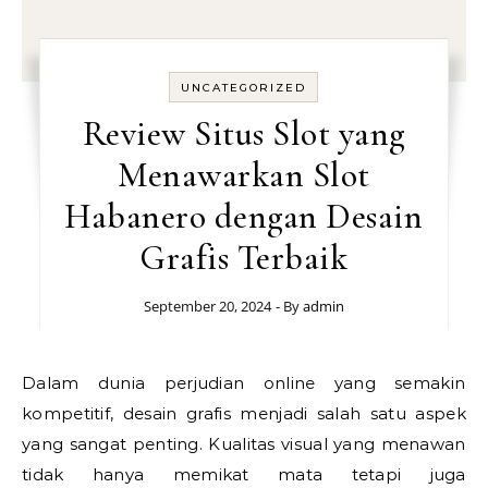
UNCATEGORIZED
Review Situs Slot yang
Menawarkan Slot
Habanero dengan Desain
Grafis Terbaik
September 20, 2024
- By
admin
Dalam dunia perjudian online yang semakin
kompetitif, desain grafis menjadi salah satu aspek
yang sangat penting. Kualitas visual yang menawan
tidak hanya memikat mata tetapi juga