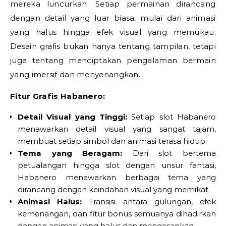
mereka luncurkan. Setiap permainan dirancang
dengan detail yang luar biasa, mulai dari animasi
yang halus hingga efek visual yang memukau.
Desain grafis bukan hanya tentang tampilan, tetapi
juga tentang menciptakan pengalaman bermain
yang imersif dan menyenangkan.
Fitur Grafis Habanero:
Detail Visual yang Tinggi:
Setiap slot Habanero
menawarkan detail visual yang sangat tajam,
membuat setiap simbol dan animasi terasa hidup.
Tema yang Beragam:
Dari slot bertema
petualangan hingga slot dengan unsur fantasi,
Habanero menawarkan berbagai tema yang
dirancang dengan keindahan visual yang memikat.
Animasi Halus:
Transisi antara gulungan, efek
kemenangan, dan fitur bonus semuanya dihadirkan
dengan animasi yang halus dan mengesankan.