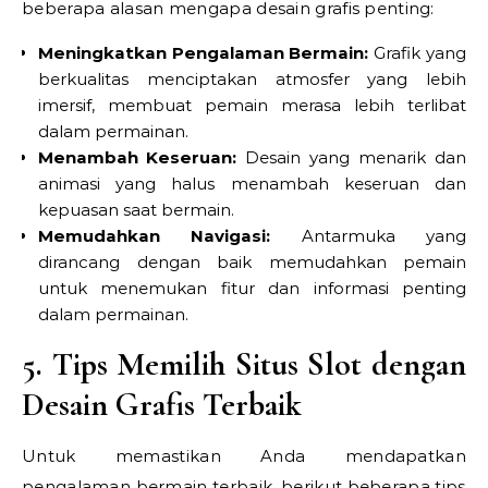
beberapa alasan mengapa desain grafis penting:
Meningkatkan Pengalaman Bermain:
Grafik yang
berkualitas menciptakan atmosfer yang lebih
imersif, membuat pemain merasa lebih terlibat
dalam permainan.
Menambah Keseruan:
Desain yang menarik dan
animasi yang halus menambah keseruan dan
kepuasan saat bermain.
Memudahkan Navigasi:
Antarmuka yang
dirancang dengan baik memudahkan pemain
untuk menemukan fitur dan informasi penting
dalam permainan.
5. Tips Memilih Situs Slot dengan
Desain Grafis Terbaik
Untuk memastikan Anda mendapatkan
pengalaman bermain terbaik, berikut beberapa tips