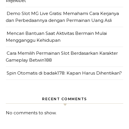
Rejekibet
Demo Slot MG Live Gratis: Memahami Cara Kerjanya
dan Perbedaannya dengan Permainan Uang Asli
Mencari Bantuan Saat Aktivitas Bermain Mulai
Mengganggu Kehidupan
Cara Memilih Permainan Slot Berdasarkan Karakter
Gameplay Betwin188
Spin Otomatis di badak178: Kapan Harus Dihentikan?
RECENT COMMENTS
No comments to show.