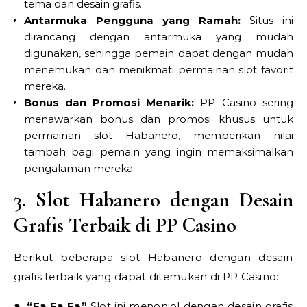
tema dan desain grafis.
Antarmuka Pengguna yang Ramah:
Situs ini
dirancang dengan antarmuka yang mudah
digunakan, sehingga pemain dapat dengan mudah
menemukan dan menikmati permainan slot favorit
mereka.
Bonus dan Promosi Menarik:
PP Casino sering
menawarkan bonus dan promosi khusus untuk
permainan slot Habanero, memberikan nilai
tambah bagi pemain yang ingin memaksimalkan
pengalaman mereka.
3. Slot Habanero dengan Desain
Grafis Terbaik di PP Casino
Berikut beberapa slot Habanero dengan desain
grafis terbaik yang dapat ditemukan di PP Casino:
a. “Fa Fa Fa”
Slot ini menonjol dengan desain grafis