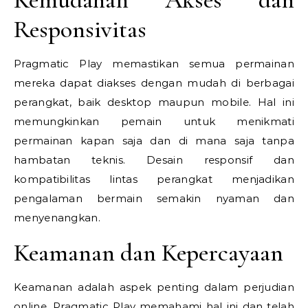
Responsivitas
Pragmatic Play memastikan semua permainan
mereka dapat diakses dengan mudah di berbagai
perangkat, baik desktop maupun mobile.
Hal ini
memungkinkan pemain untuk menikmati
permainan kapan saja dan di mana saja tanpa
hambatan teknis.
Desain responsif dan
kompatibilitas lintas perangkat menjadikan
pengalaman bermain semakin nyaman dan
menyenangkan.
Keamanan dan Kepercayaan
Keamanan adalah aspek penting dalam perjudian
online.
Pragmatic Play memahami hal ini dan telah