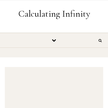
Skip to content
Calculating Infinity