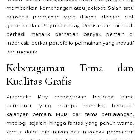
memberikan kemenangan atau jackpot.
Salah satu
penyedia permainan yang dikenal dengan slot
gacor adalah Pragmatic Play.
Perusahaan ini telah
berhasil menarik perhatian banyak pemain di
Indonesia berkat portofolio permainan yang inovatif
dan menarik.
Keberagaman Tema dan
Kualitas Grafis
Pragmatic Play menawarkan berbagai tema
permainan yang mampu memikat berbagai
kalangan pemain.
Mulai dari tema petualangan,
mitologi, sejarah, hingga fantasi yang penuh warna,
semua dapat ditemukan dalam koleksi permainan