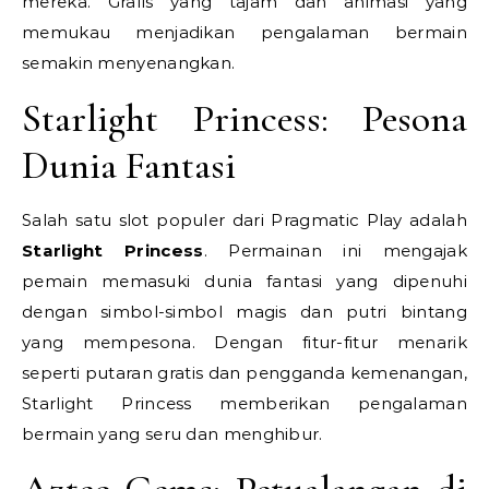
mereka.
Grafis yang tajam dan animasi yang
memukau menjadikan pengalaman bermain
semakin menyenangkan.
Starlight Princess: Pesona
Dunia Fantasi
Salah satu slot populer dari Pragmatic Play adalah
Starlight Princess
.
Permainan ini mengajak
pemain memasuki dunia fantasi yang dipenuhi
dengan simbol-simbol magis dan putri bintang
yang mempesona.
Dengan fitur-fitur menarik
seperti putaran gratis dan pengganda kemenangan,
Starlight Princess memberikan pengalaman
bermain yang seru dan menghibur.