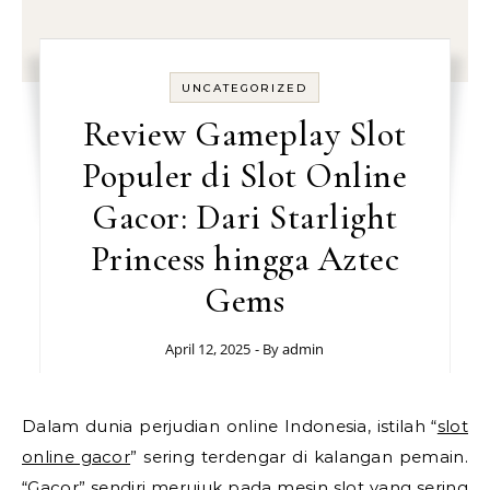
UNCATEGORIZED
Review Gameplay Slot
Populer di Slot Online
Gacor: Dari Starlight
Princess hingga Aztec
Gems
April 12, 2025
- By
admin
Dalam dunia perjudian online Indonesia, istilah “
slot
online gacor
” sering terdengar di kalangan pemain.
“Gacor” sendiri merujuk pada mesin slot yang sering