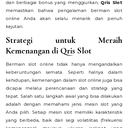
dan berbagai bonus yang menggiurkan,
Qris Slot
memastikan bahwa pengalaman bermain slot
online Anda akan selalu menarik dan penuh
kejutan.
Strategi untuk Meraih
Kemenangan di Qris Slot
Bermain slot online tidak hanya mengandalkan
keberuntungan semata. Seperti halnya dalam
kehidupan, kemenangan dalam slot online juga bisa
dicapai melalui perencanaan dan strategi yang
tepat. Salah satu langkah awal yang bisa dilakukan
adalah dengan memahami jenis mesin slot yang
Anda pilih. Setiap mesin slot memiliki karakteristik
yang berbeda, baik dari segi volatilitas (frekuensi