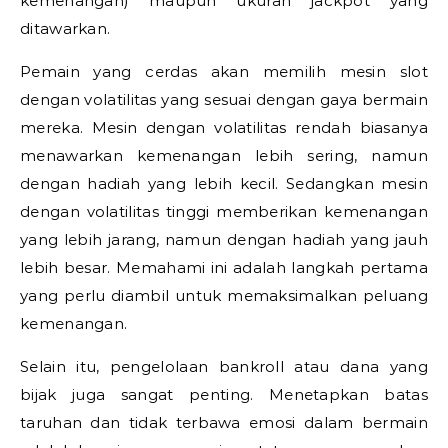
kemenangan) maupun ukuran jackpot yang
ditawarkan.
Pemain yang cerdas akan memilih mesin slot
dengan volatilitas yang sesuai dengan gaya bermain
mereka. Mesin dengan volatilitas rendah biasanya
menawarkan kemenangan lebih sering, namun
dengan hadiah yang lebih kecil. Sedangkan mesin
dengan volatilitas tinggi memberikan kemenangan
yang lebih jarang, namun dengan hadiah yang jauh
lebih besar. Memahami ini adalah langkah pertama
yang perlu diambil untuk memaksimalkan peluang
kemenangan.
Selain itu, pengelolaan bankroll atau dana yang
bijak juga sangat penting. Menetapkan batas
taruhan dan tidak terbawa emosi dalam bermain