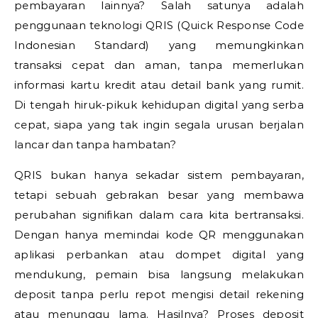
pembayaran lainnya? Salah satunya adalah
penggunaan teknologi QRIS (Quick Response Code
Indonesian Standard) yang memungkinkan
transaksi cepat dan aman, tanpa memerlukan
informasi kartu kredit atau detail bank yang rumit.
Di tengah hiruk-pikuk kehidupan digital yang serba
cepat, siapa yang tak ingin segala urusan berjalan
lancar dan tanpa hambatan?
QRIS bukan hanya sekadar sistem pembayaran,
tetapi sebuah gebrakan besar yang membawa
perubahan signifikan dalam cara kita bertransaksi.
Dengan hanya memindai kode QR menggunakan
aplikasi perbankan atau dompet digital yang
mendukung, pemain bisa langsung melakukan
deposit tanpa perlu repot mengisi detail rekening
atau menunggu lama. Hasilnya? Proses deposit