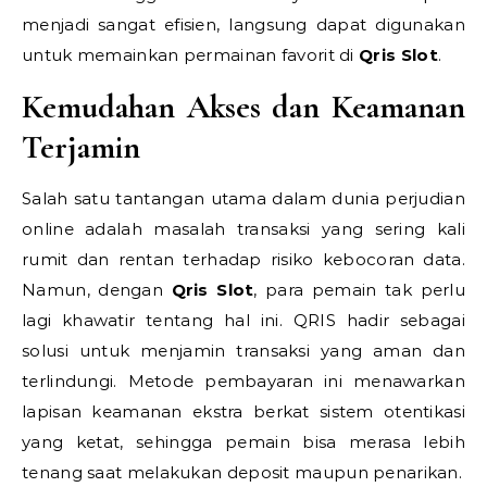
menjadi sangat efisien, langsung dapat digunakan
untuk memainkan permainan favorit di
Qris Slot
.
Kemudahan Akses dan Keamanan
Terjamin
Salah satu tantangan utama dalam dunia perjudian
online adalah masalah transaksi yang sering kali
rumit dan rentan terhadap risiko kebocoran data.
Namun, dengan
Qris Slot
, para pemain tak perlu
lagi khawatir tentang hal ini. QRIS hadir sebagai
solusi untuk menjamin transaksi yang aman dan
terlindungi. Metode pembayaran ini menawarkan
lapisan keamanan ekstra berkat sistem otentikasi
yang ketat, sehingga pemain bisa merasa lebih
tenang saat melakukan deposit maupun penarikan.