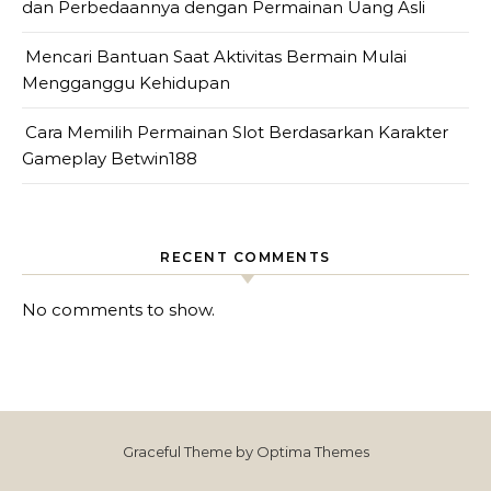
dan Perbedaannya dengan Permainan Uang Asli
Mencari Bantuan Saat Aktivitas Bermain Mulai
Mengganggu Kehidupan
Cara Memilih Permainan Slot Berdasarkan Karakter
Gameplay Betwin188
RECENT COMMENTS
No comments to show.
Graceful Theme by
Optima Themes