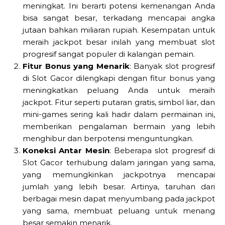
meningkat. Ini berarti potensi kemenangan Anda
bisa sangat besar, terkadang mencapai angka
jutaan bahkan miliaran rupiah. Kesempatan untuk
meraih jackpot besar inilah yang membuat slot
progresif sangat populer di kalangan pemain.
Fitur Bonus yang Menarik
: Banyak slot progresif
di Slot Gacor dilengkapi dengan fitur bonus yang
meningkatkan peluang Anda untuk meraih
jackpot. Fitur seperti putaran gratis, simbol liar, dan
mini-games sering kali hadir dalam permainan ini,
memberikan pengalaman bermain yang lebih
menghibur dan berpotensi menguntungkan.
Koneksi Antar Mesin
: Beberapa slot progresif di
Slot Gacor terhubung dalam jaringan yang sama,
yang memungkinkan jackpotnya mencapai
jumlah yang lebih besar. Artinya, taruhan dari
berbagai mesin dapat menyumbang pada jackpot
yang sama, membuat peluang untuk menang
besar semakin menarik.