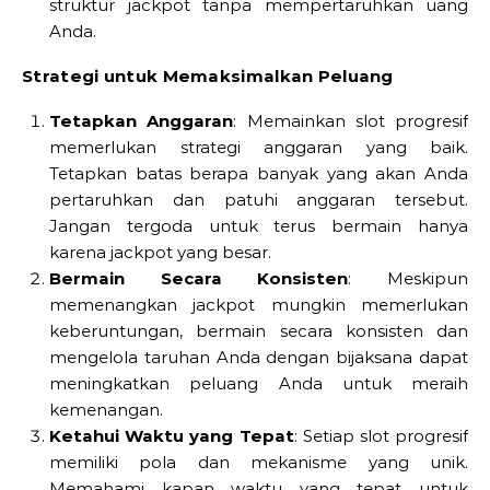
struktur jackpot tanpa mempertaruhkan uang
Anda.
Strategi untuk Memaksimalkan Peluang
Tetapkan Anggaran
: Memainkan slot progresif
memerlukan strategi anggaran yang baik.
Tetapkan batas berapa banyak yang akan Anda
pertaruhkan dan patuhi anggaran tersebut.
Jangan tergoda untuk terus bermain hanya
karena jackpot yang besar.
Bermain Secara Konsisten
: Meskipun
memenangkan jackpot mungkin memerlukan
keberuntungan, bermain secara konsisten dan
mengelola taruhan Anda dengan bijaksana dapat
meningkatkan peluang Anda untuk meraih
kemenangan.
Ketahui Waktu yang Tepat
: Setiap slot progresif
memiliki pola dan mekanisme yang unik.
Memahami kapan waktu yang tepat untuk