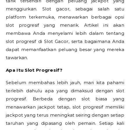
tarik tersendiri dengan peluang jackpot yang
menggiurkan. Slot gacor, sebagai salah satu
platform terkemuka, menawarkan berbagai opsi
slot progresif yang menarik. Artikel ini akan
membawa Anda menyelami lebih dalam tentang
slot progresif di Slot Gacor, serta bagaimana Anda
dapat memanfaatkan peluang besar yang mereka
tawarkan.
Apa Itu Slot Progresif?
Sebelum membahas lebih jauh, mari kita pahami
terlebih dahulu apa yang dimaksud dengan slot
progresif. Berbeda dengan slot biasa yang
menawarkan jackpot tetap, slot progresif memiliki
jackpot yang terus meningkat seiring dengan setiap
taruhan yang dipasang oleh pemain. Setiap kali