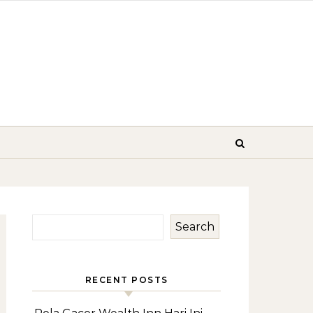
Search
RECENT POSTS