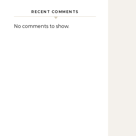
RECENT COMMENTS
No comments to show.