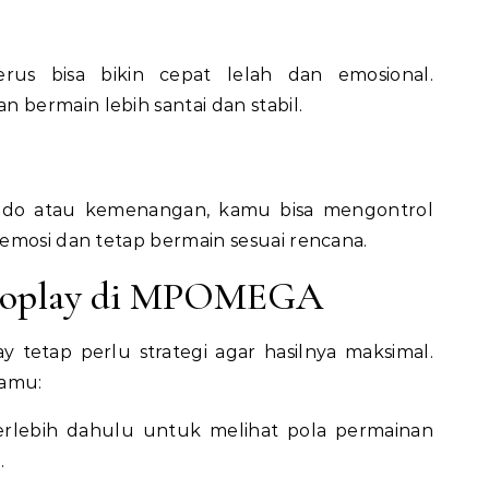
rus bisa bikin cepat lelah dan emosional.
bermain lebih santai dan stabil.
ldo atau kemenangan, kamu bisa mengontrol
emosi dan tetap bermain sesuai rencana.
utoplay di MPOMEGA
ay tetap perlu strategi agar hasilnya maksimal.
kamu:
rlebih dahulu untuk melihat pola permainan
.