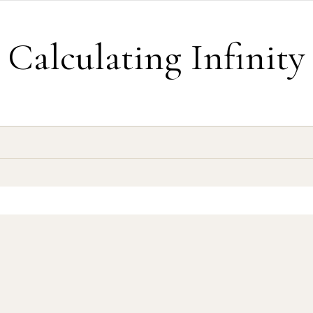
Calculating Infinity