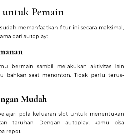
 untuk Pemain
dah memanfaatkan fitur ini secara maksimal,
ama dari autoplay:
amanan
u bermain sambil melakukan aktivitas lain
atau bahkan saat menonton. Tidak perlu terus-
dengan Mudah
lajari pola keluaran slot untuk menentukan
an taruhan. Dengan autoplay, kamu bisa
pa repot.