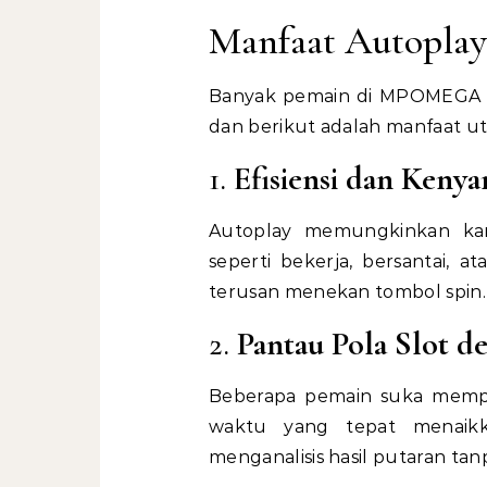
Manfaat Autoplay
Banyak pemain di MPOMEGA su
dan berikut adalah manfaat ut
1.
Efisiensi dan Keny
Autoplay memungkinkan kam
seperti bekerja, bersantai, 
terusan menekan tombol spin.
2.
Pantau Pola Slot 
Beberapa pemain suka mempe
waktu yang tepat menaikk
menganalisis hasil putaran tan