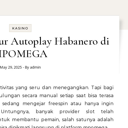
KASINO
ur Autoplay Habanero di
MPOMEGA
May 29, 2025
- By
admin
ktivitas yang seru dan menegangkan. Tapi bagi
lungan secara manual setiap saat bisa terasa
 sedang mengejar freespin atau hanya ingin
 Untungnya, banyak provider slot telah
ntuk membantu pemain, salah satunya adalah
bisa dinikmati langsung di platform
mpomega
.