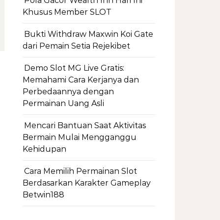
Pola Gacor Wealth Inn Hari Ini
Khusus Member SLOT
Bukti Withdraw Maxwin Koi Gate
dari Pemain Setia Rejekibet
Demo Slot MG Live Gratis:
Memahami Cara Kerjanya dan
Perbedaannya dengan
Permainan Uang Asli
Mencari Bantuan Saat Aktivitas
Bermain Mulai Mengganggu
Kehidupan
Cara Memilih Permainan Slot
Berdasarkan Karakter Gameplay
Betwin188