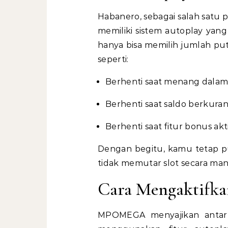
Habanero, sebagai salah satu 
memiliki sistem autoplay yang
hanya bisa memilih jumlah put
seperti:
Berhenti saat menang dalam
Berhenti saat saldo berkura
Berhenti saat fitur bonus akt
Dengan begitu, kamu tetap p
tidak memutar slot secara man
Cara Mengaktif
MPOMEGA menyajikan antar