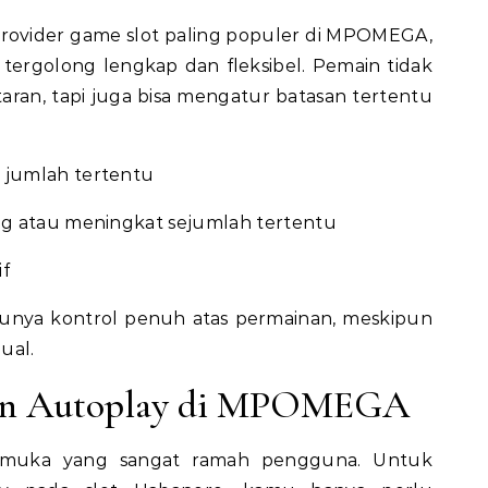
provider game slot paling populer di MPOMEGA,
 tergolong lengkap dan fleksibel. Pemain tidak
aran, tapi juga bisa mengatur batasan tertentu
 jumlah tertentu
ng atau meningkat sejumlah tertentu
if
unya kontrol penuh atas permainan, meskipun
ual.
kan Autoplay di MPOMEGA
muka yang sangat ramah pengguna. Untuk