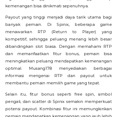
kemenangan bisa dinikmati sepenuhnya.
Payout yang tinggi menjadi daya tarik utama bagi
banyak pemain. Di Spinix, beberapa game
menawarkan RTP (Return to Player) yang
kompetitif, sehingga peluang menang lebih besar
dibandingkan slot biasa. Dengan memahami RTP
dan memanfaatkan fitur bonus, pemain bisa
meningkatkan peluang mendapatkan kemenangan
optimal. Musang178 menyediakan berbagai
informasi mengenai RTP dan payout untuk
membantu pemain memilih game yang tepat.
Selain itu, fitur bonus seperti free spin, simbol
pengali, dan scatter di Spinix semakin memperkuat
potensi payout. Kombinasi fitur ini memungkinkan
pemain mendapatkan kemenangan yang jauh lebih