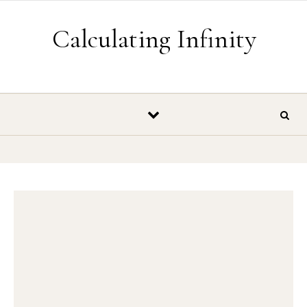
Skip to content
Calculating Infinity