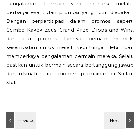
pengalaman bermain yang menarik melalui
berbagai event dan promosi yang rutin diadakan.
Dengan berpartisipasi dalam promosi seperti
Combo Kakek Zeus, Grand Prize, Drops and Wins,
dan fitur promosi lainnya, pemain memiliki
kesempatan untuk meraih keuntungan lebih dan
memperkaya pengalaman bermain mereka. Selalu
pastikan untuk bermain secara bertanggung jawab
dan nikmati setiap momen permainan di Sultan
Slot.