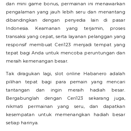
dan mini game bonus, permainan ini menawarkan
pengalaman yang jauh lebih seru dan menantang
dibandingkan dengan penyedia lain di pasar
Indonesia. Keamanan yang terjamin, proses
transaksi yang cepat, serta layanan pelanggan yang
responsif membuat Ceri123 menjadi tempat yang
tepat bagi Anda untuk mencoba peruntungan dan
meraih kemenangan besar.
Tak diragukan lagi, slot online Habanero adalah
pilihan tepat bagi para pemain yang mencari
tantangan dan ingin meraih hadiah besar.
Bergabunglah dengan Ceri123 sekarang juga,
nikmati permainan yang seru, dan dapatkan
kesempatan untuk memenangkan hadiah besar
setiap harinya.