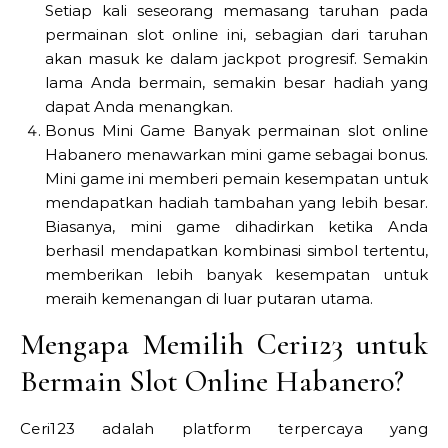
Setiap kali seseorang memasang taruhan pada
permainan slot online ini, sebagian dari taruhan
akan masuk ke dalam jackpot progresif. Semakin
lama Anda bermain, semakin besar hadiah yang
dapat Anda menangkan.
Bonus Mini Game Banyak permainan slot online
Habanero menawarkan mini game sebagai bonus.
Mini game ini memberi pemain kesempatan untuk
mendapatkan hadiah tambahan yang lebih besar.
Biasanya, mini game dihadirkan ketika Anda
berhasil mendapatkan kombinasi simbol tertentu,
memberikan lebih banyak kesempatan untuk
meraih kemenangan di luar putaran utama.
Mengapa Memilih Ceri123 untuk
Bermain Slot Online Habanero?
Ceri123 adalah platform terpercaya yang