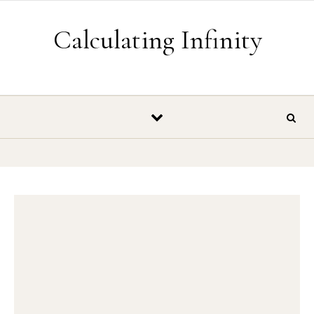
Skip to content
Calculating Infinity