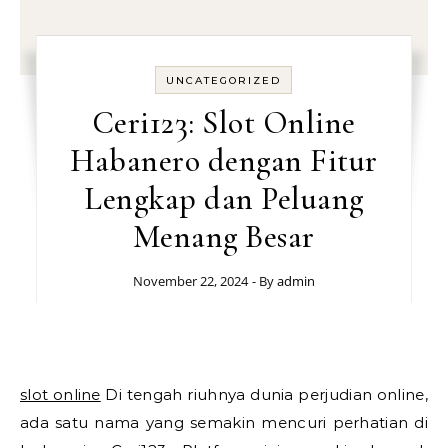
UNCATEGORIZED
Ceri123: Slot Online
Habanero dengan Fitur
Lengkap dan Peluang
Menang Besar
November 22, 2024
- By
admin
slot online
Di tengah riuhnya dunia perjudian online,
ada satu nama yang semakin mencuri perhatian di