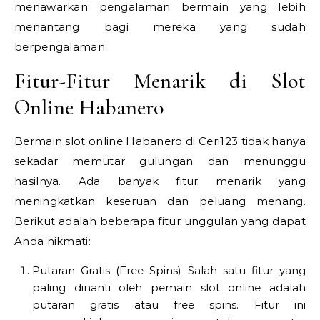
menawarkan pengalaman bermain yang lebih
menantang bagi mereka yang sudah
berpengalaman.
Fitur-Fitur Menarik di Slot
Online Habanero
Bermain slot online Habanero di Ceri123 tidak hanya
sekadar memutar gulungan dan menunggu
hasilnya. Ada banyak fitur menarik yang
meningkatkan keseruan dan peluang menang.
Berikut adalah beberapa fitur unggulan yang dapat
Anda nikmati:
Putaran Gratis (Free Spins) Salah satu fitur yang
paling dinanti oleh pemain slot online adalah
putaran gratis atau free spins. Fitur ini