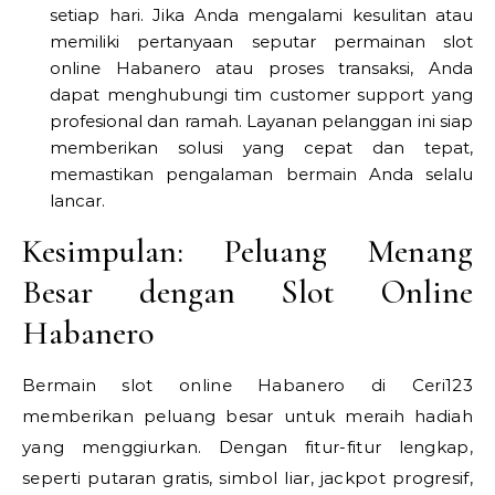
setiap hari. Jika Anda mengalami kesulitan atau
memiliki pertanyaan seputar permainan slot
online Habanero atau proses transaksi, Anda
dapat menghubungi tim customer support yang
profesional dan ramah. Layanan pelanggan ini siap
memberikan solusi yang cepat dan tepat,
memastikan pengalaman bermain Anda selalu
lancar.
Kesimpulan: Peluang Menang
Besar dengan Slot Online
Habanero
Bermain slot online Habanero di Ceri123
memberikan peluang besar untuk meraih hadiah
yang menggiurkan. Dengan fitur-fitur lengkap,
seperti putaran gratis, simbol liar, jackpot progresif,