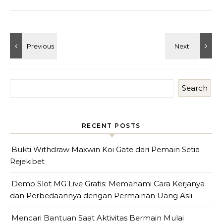
Search
RECENT POSTS
Bukti Withdraw Maxwin Koi Gate dari Pemain Setia
Rejekibet
Demo Slot MG Live Gratis: Memahami Cara Kerjanya
dan Perbedaannya dengan Permainan Uang Asli
Mencari Bantuan Saat Aktivitas Bermain Mulai