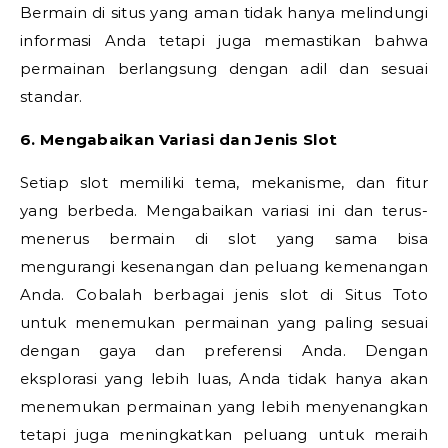
Bermain di situs yang aman tidak hanya melindungi
informasi Anda tetapi juga memastikan bahwa
permainan berlangsung dengan adil dan sesuai
standar.
6. Mengabaikan Variasi dan Jenis Slot
Setiap slot memiliki tema, mekanisme, dan fitur
yang berbeda. Mengabaikan variasi ini dan terus-
menerus bermain di slot yang sama bisa
mengurangi kesenangan dan peluang kemenangan
Anda. Cobalah berbagai jenis slot di Situs Toto
untuk menemukan permainan yang paling sesuai
dengan gaya dan preferensi Anda. Dengan
eksplorasi yang lebih luas, Anda tidak hanya akan
menemukan permainan yang lebih menyenangkan
tetapi juga meningkatkan peluang untuk meraih