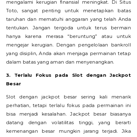
mengalami kerugian finansial meningkat. Di Situs
Toto, sangat penting untuk menetapkan batas
taruhan dan mematuhi anggaran yang telah Anda
tentukan. Jangan tergoda untuk terus bermain
hanya karena merasa “beruntung” atau untuk
mengejar kerugian. Dengan pengelolaan bankroll
yang disiplin, Anda akan menjaga permainan tetap
dalam batas yang aman dan menyenangkan.
3. Terlalu Fokus pada Slot dengan Jackpot
Besar
Slot dengan jackpot besar sering kali menarik
perhatian, tetapi terlalu fokus pada permainan ini
bisa menjadi kesalahan. Jackpot besar biasanya
datang dengan volatilitas tinggi, yang berarti
kemenangan besar mungkin jarang terjadi. Jika