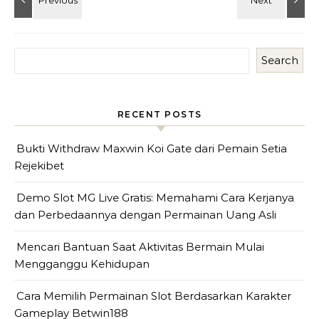
Search
RECENT POSTS
Bukti Withdraw Maxwin Koi Gate dari Pemain Setia
Rejekibet
Demo Slot MG Live Gratis: Memahami Cara Kerjanya
dan Perbedaannya dengan Permainan Uang Asli
Mencari Bantuan Saat Aktivitas Bermain Mulai
Mengganggu Kehidupan
Cara Memilih Permainan Slot Berdasarkan Karakter
Gameplay Betwin188