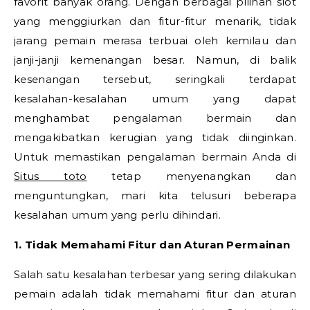
favorit banyak orang. Dengan berbagai pilihan slot
yang menggiurkan dan fitur-fitur menarik, tidak
jarang pemain merasa terbuai oleh kemilau dan
janji-janji kemenangan besar. Namun, di balik
kesenangan tersebut, seringkali terdapat
kesalahan-kesalahan umum yang dapat
menghambat pengalaman bermain dan
mengakibatkan kerugian yang tidak diinginkan.
Untuk memastikan pengalaman bermain Anda di
Situs toto
tetap menyenangkan dan
menguntungkan, mari kita telusuri beberapa
kesalahan umum yang perlu dihindari.
1. Tidak Memahami Fitur dan Aturan Permainan
Salah satu kesalahan terbesar yang sering dilakukan
pemain adalah tidak memahami fitur dan aturan