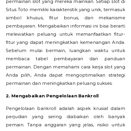
permainan slot yang mereka mainkan. Setiap slot di
Situs Toto memiliki karakteristik yang unik, termasuk
simbol khusus, fitur bonus, dan mekanisme
pembayaran. Mengabaikan informasi ini bisa berarti
melewatkan peluang untuk memanfaatkan fitur-
fitur yang dapat meningkatkan kemenangan Anda.
Sebelum mulai bermain, luangkan waktu untuk
membaca tabel pembayaran dan panduan
permainan. Dengan memahami cara kerja slot yang
Anda pilih, Anda dapat mengoptimalkan strategi
permainan dan meningkatkan peluang sukses.
2. Mengabaikan Pengelolaan Bankroll
Pengelolaan bankroll adalah aspek krusial dalam
perjudian yang sering diabaikan oleh banyak
pemain. Tanpa anggaran yang jelas, risiko untuk