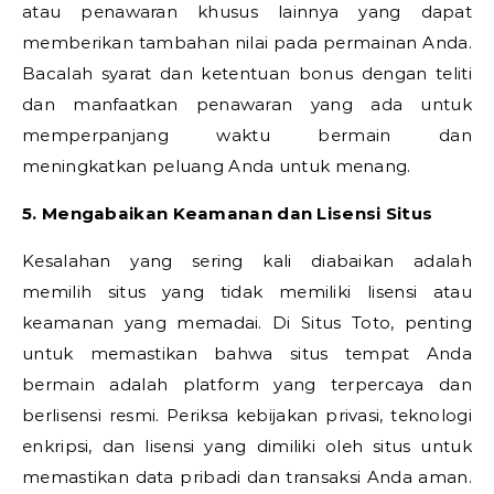
atau penawaran khusus lainnya yang dapat
memberikan tambahan nilai pada permainan Anda.
Bacalah syarat dan ketentuan bonus dengan teliti
dan manfaatkan penawaran yang ada untuk
memperpanjang waktu bermain dan
meningkatkan peluang Anda untuk menang.
5. Mengabaikan Keamanan dan Lisensi Situs
Kesalahan yang sering kali diabaikan adalah
memilih situs yang tidak memiliki lisensi atau
keamanan yang memadai. Di Situs Toto, penting
untuk memastikan bahwa situs tempat Anda
bermain adalah platform yang terpercaya dan
berlisensi resmi. Periksa kebijakan privasi, teknologi
enkripsi, dan lisensi yang dimiliki oleh situs untuk
memastikan data pribadi dan transaksi Anda aman.