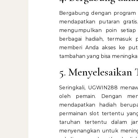
Bergabung dengan program lo
mendapatkan putaran gratis
mengumpulkan poin setiap k
berbagai hadiah, termasuk p
memberi Anda akses ke puta
tambahan yang bisa meningka
5. Menyelesaikan 
Seringkali, UGWIN288 menawa
oleh pemain. Dengan meny
mendapatkan hadiah berupa 
permainan slot tertentu ya
taruhan tertentu dalam ja
menyenangkan untuk meningk