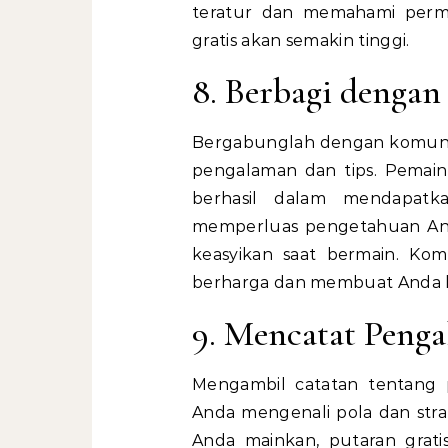
teratur dan memahami perm
gratis akan semakin tinggi.
8. Berbagi denga
Bergabunglah dengan komunit
pengalaman dan tips. Pemain 
berhasil dalam mendapatka
memperluas pengetahuan An
keasyikan saat bermain. Kom
berharga dan membuat Anda l
9. Mencatat Peng
Mengambil catatan tentang
Anda mengenali pola dan strat
Anda mainkan, putaran grati