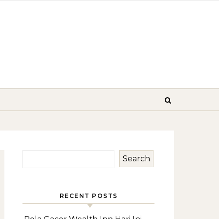
Search
RECENT POSTS