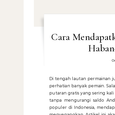
Cara Mendapatka
Haban
Oc
Di tengah lautan permainan ju
perhatian banyak pemain. Salah
putaran gratis yang sering k
tanpa mengurangi saldo And
populer di Indonesia, mendap
menyenangkan. Artikel ini a