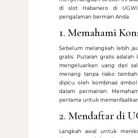
di slot Habanero di UGWI
pengalaman bermain Anda.
1. Memahami Kons
Sebelum melangkah lebih ja
gratis. Putaran gratis adal
mengeluarkan uang dari sa
menang tanpa risiko tambaha
dipicu oleh kombinasi simbo
dalam permainan. Memahami
pertama untuk memanfaatkan
2. Mendaftar di
Langkah awal untuk menikma