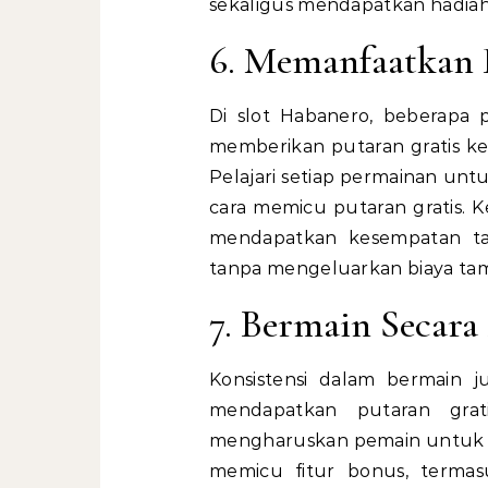
sekaligus mendapatkan hadiah
6. Memanfaatkan 
Di slot Habanero, beberapa p
memberikan putaran gratis ke
Pelajari setiap permainan unt
cara memicu putaran gratis. K
mendapatkan kesempatan t
tanpa mengeluarkan biaya ta
7. Bermain Secara
Konsistensi dalam bermain 
mendapatkan putaran gra
mengharuskan pemain untuk se
memicu fitur bonus, termasu