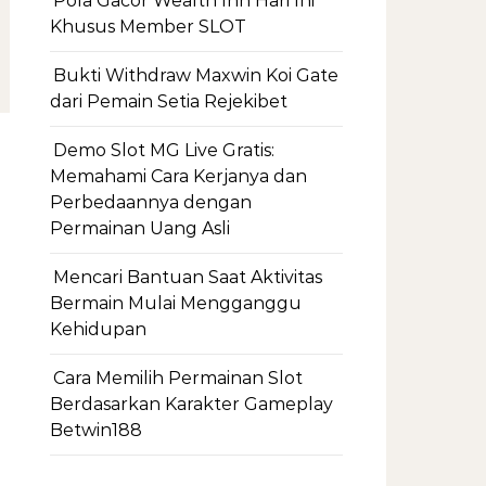
Pola Gacor Wealth Inn Hari Ini
Khusus Member SLOT
Bukti Withdraw Maxwin Koi Gate
dari Pemain Setia Rejekibet
Demo Slot MG Live Gratis:
Memahami Cara Kerjanya dan
Perbedaannya dengan
Permainan Uang Asli
Mencari Bantuan Saat Aktivitas
Bermain Mulai Mengganggu
Kehidupan
Cara Memilih Permainan Slot
Berdasarkan Karakter Gameplay
Betwin188