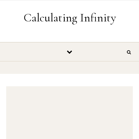
Skip to content
Calculating Infinity