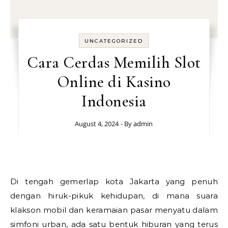
UNCATEGORIZED
Cara Cerdas Memilih Slot
Online di Kasino
Indonesia
August 4, 2024
- By
admin
Di tengah gemerlap kota Jakarta yang penuh
dengan hiruk-pikuk kehidupan, di mana suara
klakson mobil dan keramaian pasar menyatu dalam
simfoni urban, ada satu bentuk hiburan yang terus