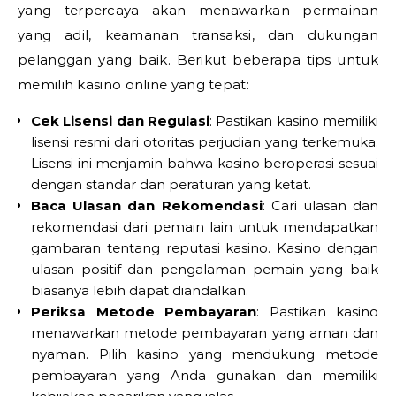
yang terpercaya akan menawarkan permainan
yang adil, keamanan transaksi, dan dukungan
pelanggan yang baik. Berikut beberapa tips untuk
memilih kasino online yang tepat:
Cek Lisensi dan Regulasi
: Pastikan kasino memiliki
lisensi resmi dari otoritas perjudian yang terkemuka.
Lisensi ini menjamin bahwa kasino beroperasi sesuai
dengan standar dan peraturan yang ketat.
Baca Ulasan dan Rekomendasi
: Cari ulasan dan
rekomendasi dari pemain lain untuk mendapatkan
gambaran tentang reputasi kasino. Kasino dengan
ulasan positif dan pengalaman pemain yang baik
biasanya lebih dapat diandalkan.
Periksa Metode Pembayaran
: Pastikan kasino
menawarkan metode pembayaran yang aman dan
nyaman. Pilih kasino yang mendukung metode
pembayaran yang Anda gunakan dan memiliki