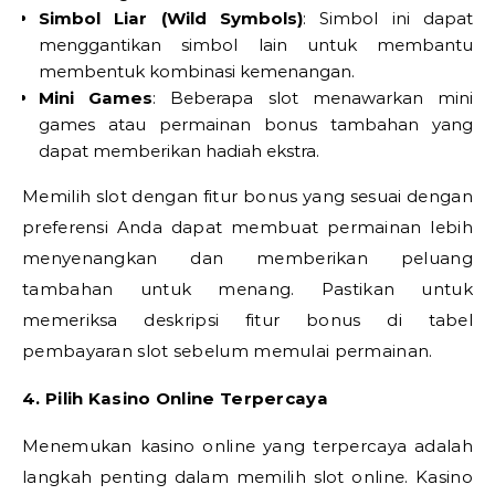
Simbol Liar (Wild Symbols)
: Simbol ini dapat
menggantikan simbol lain untuk membantu
membentuk kombinasi kemenangan.
Mini Games
: Beberapa slot menawarkan mini
games atau permainan bonus tambahan yang
dapat memberikan hadiah ekstra.
Memilih slot dengan fitur bonus yang sesuai dengan
preferensi Anda dapat membuat permainan lebih
menyenangkan dan memberikan peluang
tambahan untuk menang. Pastikan untuk
memeriksa deskripsi fitur bonus di tabel
pembayaran slot sebelum memulai permainan.
4. Pilih Kasino Online Terpercaya
Menemukan kasino online yang terpercaya adalah
langkah penting dalam memilih slot online. Kasino