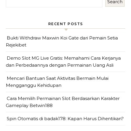
Search
RECENT POSTS
Bukti Withdraw Maxwin Koi Gate dari Pemain Setia
Rejekibet
Demo Slot MG Live Gratis: Memahami Cara Kerjanya
dan Perbedaannya dengan Permainan Uang Asli
Mencari Bantuan Saat Aktivitas Bermain Mulai
Mengganggu Kehidupan
Cara Memilih Permainan Slot Berdasarkan Karakter
Gameplay Betwin188
Spin Otomatis di badak178: Kapan Harus Dihentikan?