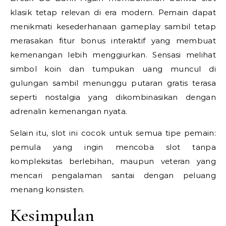
klasik tetap relevan di era modern. Pemain dapat
menikmati kesederhanaan gameplay sambil tetap
merasakan fitur bonus interaktif yang membuat
kemenangan lebih menggiurkan. Sensasi melihat
simbol koin dan tumpukan uang muncul di
gulungan sambil menunggu putaran gratis terasa
seperti nostalgia yang dikombinasikan dengan
adrenalin kemenangan nyata.
Selain itu, slot ini cocok untuk semua tipe pemain:
pemula yang ingin mencoba slot tanpa
kompleksitas berlebihan, maupun veteran yang
mencari pengalaman santai dengan peluang
menang konsisten.
Kesimpulan