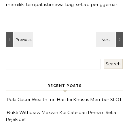
memiliki tempat istimewa bagi setiap penggemar.
Search
RECENT POSTS
Pola Gacor Wealth Inn Hari Ini Khusus Member SLOT
Bukti Withdraw Maxwin Koi Gate dari Pemain Setia
Rejekibet