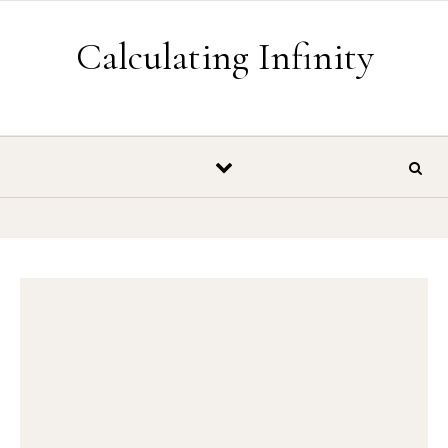
Skip to content
Calculating Infinity