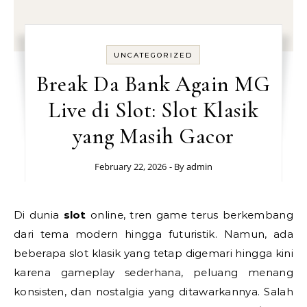
UNCATEGORIZED
Break Da Bank Again MG
Live di Slot: Slot Klasik
yang Masih Gacor
February 22, 2026
- By
admin
Di dunia
slot
online, tren game terus berkembang
dari tema modern hingga futuristik. Namun, ada
beberapa slot klasik yang tetap digemari hingga kini
karena gameplay sederhana, peluang menang
konsisten, dan nostalgia yang ditawarkannya. Salah