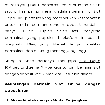
mereka yang baru mencoba keberuntungan. Salah
satu pilihan paling menarik adalah bermain di Slot
Depo 10K, platform yang memberikan kesempatan
untuk mulai bermain dengan deposit rendah—
hanya 10 ribu rupiah. Salah satu penyedia
permainan yang populer di platform ini adalah
Pragmatic Play, yang dikenal dengan kualitas
permainan dan peluang menang yang tinggi.
Mungkin Anda bertanya, mengapa
Slot Depo
10K
begitu digemari? Apa keuntungan bermain slot
dengan deposit kecil? Mari kita ulas lebih dalam.
Keuntungan Bermain Slot Online dengan
Deposit 10K
Akses Mudah dengan Modal Terjangkau