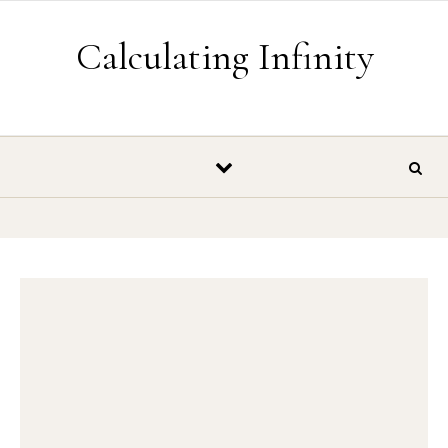
Skip to content
Calculating Infinity