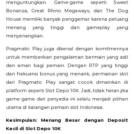
menguntungkan. Game-game seperti Sweet
Bonanza, Great Rhino Megaways, dan The Dog
House memiliki banyak penggemar karena peluang
menang yang tinggi dan gameplay yang
menyenangkan.
Pragmatic Play juga dikenal dengan komitmennya
untuk memberikan pengalaman bermain yang adil
dan aman bagi pemain. Dengan RTP yang tinggi
dan frekuensi bonus yang menarik, permainan slot
dari Pragmatic Play sangat cocok dimainkan di
platform seperti Slot Depo 10K. Jadi, tidak heran jika
game-game dari penyedia ini selalu menjadi pilihan
utama di kalangan pemain slot Indonesia.
Kesimpulan: Menang Besar dengan Deposit
Kecil di Slot Depo 10K