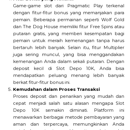
Game-game slot dari Pragmatic Play terkenal
dengan fitur-fitur bonus yang memanjakan para
pemain. Beberapa permainan seperti Wolf Gold
dan The Dog House memiliki fitur Free Spins atau
putaran gratis, yang memberi kesempatan bagi
pemain untuk meraih kemenangan tanpa harus
bertaruh lebih banyak. Selain itu, fitur Multiplier
juga sering muncul, yang bisa menggandakan
kemenangan Anda dalam sekali putaran. Dengan
deposit kecil di Slot Depo 10K, Anda bisa
mendapatkan peluang menang lebih banyak
berkat fitur-fitur bonus ini.
Kemudahan dalam Proses Transaksi
Proses deposit dan penarikan yang mudah dan
cepat menjadi salah satu alasan mengapa Slot
Depo 10K semakin diminati. Platform ini
menawarkan berbagai metode pembayaran yang
aman dan terpercaya, memungkinkan Anda