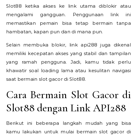
Slot88 ketika akses ke link utama diblokir atau
mengalami gangguan. Penggunaan link ini
memastikan pemain bisa tetap bermain tanpa
hambatan, kapan pun dan di mana pun.
Selain membuka blokir, link api288 juga dikenal
memiliki kecepatan akses yang stabil dan tampilan
yang ramah pengguna. Jadi, kamu tidak perlu
khawatir soal loading lama atau kesulitan navigasi
saat bermain slot gacor di Slot88.
Cara Bermain Slot Gacor di
Slot88 dengan Link API288
Berikut ini beberapa langkah mudah yang bisa
kamu lakukan untuk mulai bermain slot gacor di