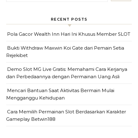
RECENT POSTS
Pola Gacor Wealth Inn Hari Ini Khusus Member SLOT
Bukti Withdraw Maxwin Koi Gate dari Pemain Setia
Rejekibet
Demo Slot MG Live Gratis: Memahami Cara Kerjanya
dan Perbedaannya dengan Permainan Uang Asli
Mencari Bantuan Saat Aktivitas Bermain Mulai
Mengganggu Kehidupan
Cara Memilih Permainan Slot Berdasarkan Karakter
Gameplay Betwin188