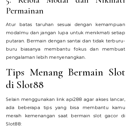
Permainan
Atur batas taruhan sesuai dengan kemampuan
modalmu dan jangan lupa untuk menikmati setiap
putaran. Bermain dengan santai dan tidak terburu-
buru biasanya membantu fokus dan membuat
pengalaman lebih menyenangkan.
Tips Menang Bermain Slot
di Slot88
Selain menggunakan link api288 agar akses lancar,
ada beberapa tips yang bisa membantu kamu
meraih kemenangan saat bermain slot gacor di
Slot88: