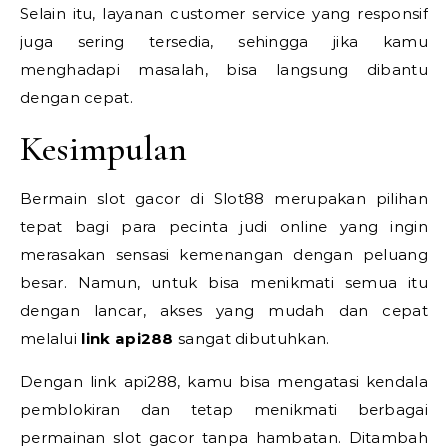
Selain itu, layanan customer service yang responsif
juga sering tersedia, sehingga jika kamu
menghadapi masalah, bisa langsung dibantu
dengan cepat.
Kesimpulan
Bermain slot gacor di Slot88 merupakan pilihan
tepat bagi para pecinta judi online yang ingin
merasakan sensasi kemenangan dengan peluang
besar. Namun, untuk bisa menikmati semua itu
dengan lancar, akses yang mudah dan cepat
melalui
link api288
sangat dibutuhkan.
Dengan link api288, kamu bisa mengatasi kendala
pemblokiran dan tetap menikmati berbagai
permainan slot gacor tanpa hambatan. Ditambah