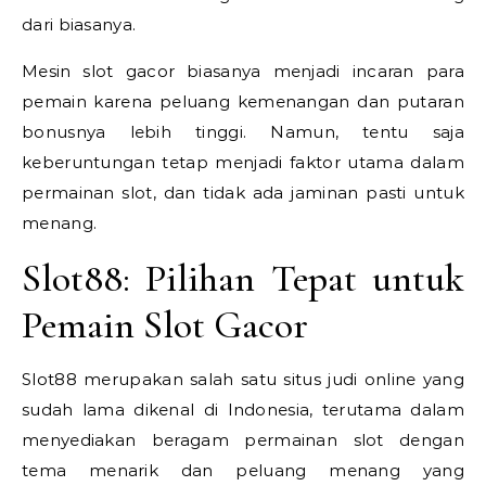
dari biasanya.
Mesin slot gacor biasanya menjadi incaran para
pemain karena peluang kemenangan dan putaran
bonusnya lebih tinggi. Namun, tentu saja
keberuntungan tetap menjadi faktor utama dalam
permainan slot, dan tidak ada jaminan pasti untuk
menang.
Slot88: Pilihan Tepat untuk
Pemain Slot Gacor
Slot88 merupakan salah satu situs judi online yang
sudah lama dikenal di Indonesia, terutama dalam
menyediakan beragam permainan slot dengan
tema menarik dan peluang menang yang