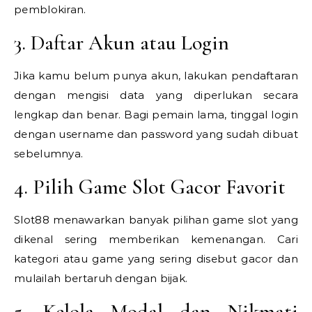
pemblokiran.
3. Daftar Akun atau Login
Jika kamu belum punya akun, lakukan pendaftaran
dengan mengisi data yang diperlukan secara
lengkap dan benar. Bagi pemain lama, tinggal login
dengan username dan password yang sudah dibuat
sebelumnya.
4. Pilih Game Slot Gacor Favorit
Slot88 menawarkan banyak pilihan game slot yang
dikenal sering memberikan kemenangan. Cari
kategori atau game yang sering disebut gacor dan
mulailah bertaruh dengan bijak.
5. Kelola Modal dan Nikmati